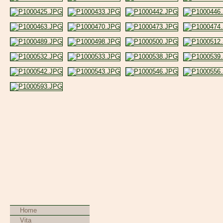
Navigation
Home
überspringen
Vita