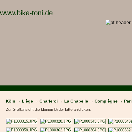
www.bike-toni.de
Köln → Liège → Charleroi → La Chapelle → Compiègne → Pari
Zur Großansicht die kleinen Bilder bitte anklicken.