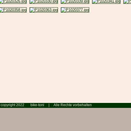
 copyright 2022 bike-toni | Alle Rechte vorbehal