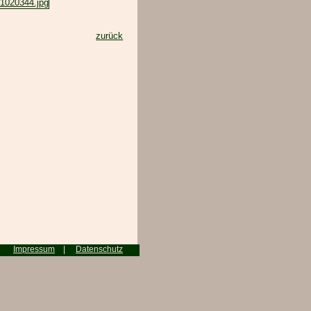
zurück
ten
Impressum
|
Datenschutz